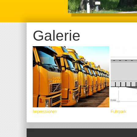
Galerie
Impressionen
Fuhrpark