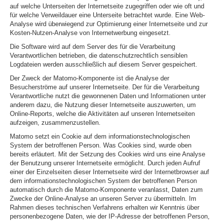
auf welche Unterseiten der Internetseite zugegriffen oder wie oft und
für welche Verweildauer eine Unterseite betrachtet wurde. Eine Web-
Analyse wird überwiegend zur Optimierung einer Internetseite und zur
Kosten-Nutzen-Analyse von Internetwerbung eingesetzt.
Die Software wird auf dem Server des für die Verarbeitung
Verantwortlichen betrieben, die datenschutzrechtlich sensiblen
Logdateien werden ausschließlich auf diesem Server gespeichert.
Der Zweck der Matomo-Komponente ist die Analyse der
Besucherströme auf unserer Internetseite. Der für die Verarbeitung
Verantwortliche nutzt die gewonnenen Daten und Informationen unter
anderem dazu, die Nutzung dieser Internetseite auszuwerten, um
Online-Reports, welche die Aktivitäten auf unseren Internetseiten
aufzeigen, zusammenzustellen.
Matomo setzt ein Cookie auf dem informationstechnologischen
System der betroffenen Person. Was Cookies sind, wurde oben
bereits erläutert. Mit der Setzung des Cookies wird uns eine Analyse
der Benutzung unserer Internetseite ermöglicht. Durch jeden Aufruf
einer der Einzelseiten dieser Internetseite wird der Internetbrowser auf
dem informationstechnologischen System der betroffenen Person
automatisch durch die Matomo-Komponente veranlasst, Daten zum
Zwecke der Online-Analyse an unseren Server zu übermitteln. Im
Rahmen dieses technischen Verfahrens erhalten wir Kenntnis über
personenbezogene Daten, wie der IP-Adresse der betroffenen Person,