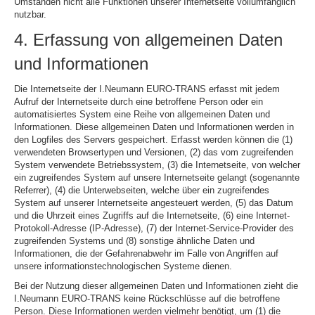
Umständen nicht alle Funktionen unserer Internetseite vollumfänglich
nutzbar.
4. Erfassung von allgemeinen Daten
und Informationen
Die Internetseite der I.Neumann EURO-TRANS erfasst mit jedem
Aufruf der Internetseite durch eine betroffene Person oder ein
automatisiertes System eine Reihe von allgemeinen Daten und
Informationen. Diese allgemeinen Daten und Informationen werden in
den Logfiles des Servers gespeichert. Erfasst werden können die (1)
verwendeten Browsertypen und Versionen, (2) das vom zugreifenden
System verwendete Betriebssystem, (3) die Internetseite, von welcher
ein zugreifendes System auf unsere Internetseite gelangt (sogenannte
Referrer), (4) die Unterwebseiten, welche über ein zugreifendes
System auf unserer Internetseite angesteuert werden, (5) das Datum
und die Uhrzeit eines Zugriffs auf die Internetseite, (6) eine Internet-
Protokoll-Adresse (IP-Adresse), (7) der Internet-Service-Provider des
zugreifenden Systems und (8) sonstige ähnliche Daten und
Informationen, die der Gefahrenabwehr im Falle von Angriffen auf
unsere informationstechnologischen Systeme dienen.
Bei der Nutzung dieser allgemeinen Daten und Informationen zieht die
I.Neumann EURO-TRANS keine Rückschlüsse auf die betroffene
Person. Diese Informationen werden vielmehr benötigt, um (1) die