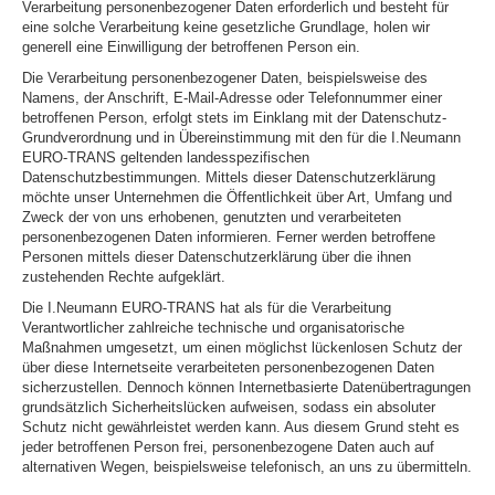
Verarbeitung personenbezogener Daten erforderlich und besteht für
eine solche Verarbeitung keine gesetzliche Grundlage, holen wir
generell eine Einwilligung der betroffenen Person ein.
Die Verarbeitung personenbezogener Daten, beispielsweise des
Namens, der Anschrift, E-Mail-Adresse oder Telefonnummer einer
betroffenen Person, erfolgt stets im Einklang mit der Datenschutz-
Grundverordnung und in Übereinstimmung mit den für die I.Neumann
EURO-TRANS geltenden landesspezifischen
Datenschutzbestimmungen. Mittels dieser Datenschutzerklärung
möchte unser Unternehmen die Öffentlichkeit über Art, Umfang und
Zweck der von uns erhobenen, genutzten und verarbeiteten
personenbezogenen Daten informieren. Ferner werden betroffene
Personen mittels dieser Datenschutzerklärung über die ihnen
zustehenden Rechte aufgeklärt.
Die I.Neumann EURO-TRANS hat als für die Verarbeitung
Verantwortlicher zahlreiche technische und organisatorische
Maßnahmen umgesetzt, um einen möglichst lückenlosen Schutz der
über diese Internetseite verarbeiteten personenbezogenen Daten
sicherzustellen. Dennoch können Internetbasierte Datenübertragungen
grundsätzlich Sicherheitslücken aufweisen, sodass ein absoluter
Schutz nicht gewährleistet werden kann. Aus diesem Grund steht es
jeder betroffenen Person frei, personenbezogene Daten auch auf
alternativen Wegen, beispielsweise telefonisch, an uns zu übermitteln.