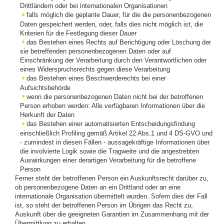
Drittländern oder bei internationalen Organisationen
falls möglich die geplante Dauer, für die die personenbezogenen
Daten gespeichert werden, oder, falls dies nicht möglich ist, die
Kriterien für die Festlegung dieser Dauer
das Bestehen eines Rechts auf Berichtigung oder Löschung der
sie betreffenden personenbezogenen Daten oder auf
Einschränkung der Verarbeitung durch den Verantwortlichen oder
eines Widerspruchsrechts gegen diese Verarbeitung
das Bestehen eines Beschwerderechts bei einer
Aufsichtsbehörde
wenn die personenbezogenen Daten nicht bei der betroffenen
Person erhoben werden: Alle verfügbaren Informationen über die
Herkunft der Daten
das Bestehen einer automatisierten Entscheidungsfindung
einschließlich Profiling gemäß Artikel 22 Abs.1 und 4 DS-GVO und
- zumindest in diesen Fällen - aussagekräftige Informationen über
die involvierte Logik sowie die Tragweite und die angestrebten
Auswirkungen einer derartigen Verarbeitung für die betroffene
Person
Ferner steht der betroffenen Person ein Auskunftsrecht darüber zu,
ob personenbezogene Daten an ein Drittland oder an eine
internationale Organisation übermittelt wurden. Sofern dies der Fall
ist, so steht der betroffenen Person im Übrigen das Recht zu,
Auskunft über die geeigneten Garantien im Zusammenhang mit der
Übermittlung zu erhalten.