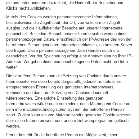
die uns unter anderem dazu dient, die Herkunft der Besucher und
Klicks nachzuvollziehen.
Mittels des Cookies werden personenbezogene Informationen,
beispielsweise die Zugriffszeit, der Ort, von welchem ein Zugriff
ausging und die Häufigkeit der Besuche auf unserer Internetseite
gespeichert. Bei jedem Besuch unserer Internetseiten werden diese
personenbezogenen Daten, einschließlich der IP-Adresse des von der
betroffenen Person genutzten Internetanschlusses, an unseren Server
übertragen. Diese personenbezogenen Daten werden durch uns
gespeichert. Vor der Speicherung erfolgt eine Anonymisierung Ihrer IP-
Adresse. Wir geben diese personenbezogenen Daten nicht an Dritte
weiter.
Die betroffene Person kann die Setzung von Cookies durch unsere
Internetseite, wie oben bereits dargestellt, jederzeit mittels einer
entsprechenden Einstellung des genutzten Internetbrowsers
verhindern und damit der Setzung von Cookies dauerhaft
widersprechen. Eine solche Einstellung des genutzten
Internetbrowsers würde auch verhindern, dass Matomo ein Cookie auf
dem informationstechnologischen System der betroffenen Person
setzt. Zudem kann ein von Matomo bereits gesetzter Cookie jederzeit
über einen Internetbrowser oder andere Softwareprogramme gelöscht
werden.
Ferner besteht für die betroffene Person die Möglichkeit, einer