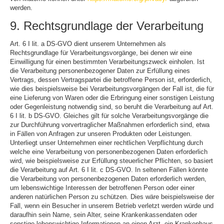
werden.
9. Rechtsgrundlage der Verarbeitung
Art. 6 I lit. a DS-GVO dient unserem Unternehmen als
Rechtsgrundlage für Verarbeitungsvorgänge, bei denen wir eine
Einwilligung für einen bestimmten Verarbeitungszweck einholen. Ist
die Verarbeitung personenbezogener Daten zur Erfüllung eines
Vertrags, dessen Vertragspartei die betroffene Person ist, erforderlich,
wie dies beispielsweise bei Verarbeitungsvorgängen der Fall ist, die für
eine Lieferung von Waren oder die Erbringung einer sonstigen Leistung
oder Gegenleistung notwendig sind, so beruht die Verarbeitung auf Art.
6 I lit. b DS-GVO. Gleiches gilt für solche Verarbeitungsvorgänge die
zur Durchführung vorvertraglicher Maßnahmen erforderlich sind, etwa
in Fällen von Anfragen zur unseren Produkten oder Leistungen.
Unterliegt unser Unternehmen einer rechtlichen Verpflichtung durch
welche eine Verarbeitung von personenbezogenen Daten erforderlich
wird, wie beispielsweise zur Erfüllung steuerlicher Pflichten, so basiert
die Verarbeitung auf Art. 6 I lit. c DS-GVO. In seltenen Fällen könnte
die Verarbeitung von personenbezogenen Daten erforderlich werden,
um lebenswichtige Interessen der betroffenen Person oder einer
anderen natürlichen Person zu schützen. Dies wäre beispielsweise der
Fall, wenn ein Besucher in unserem Betrieb verletzt werden würde und
daraufhin sein Name, sein Alter, seine Krankenkassendaten oder
sonstige lebenswichtige Informationen an einen Arzt, ein Krankenhaus