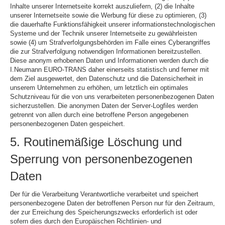
Inhalte unserer Internetseite korrekt auszuliefern, (2) die Inhalte
unserer Internetseite sowie die Werbung für diese zu optimieren, (3)
die dauerhafte Funktionsfähigkeit unserer informationstechnologischen
Systeme und der Technik unserer Internetseite zu gewährleisten
sowie (4) um Strafverfolgungsbehörden im Falle eines Cyberangriffes
die zur Strafverfolgung notwendigen Informationen bereitzustellen.
Diese anonym erhobenen Daten und Informationen werden durch die
I.Neumann EURO-TRANS daher einerseits statistisch und ferner mit
dem Ziel ausgewertet, den Datenschutz und die Datensicherheit in
unserem Unternehmen zu erhöhen, um letztlich ein optimales
Schutzniveau für die von uns verarbeiteten personenbezogenen Daten
sicherzustellen. Die anonymen Daten der Server-Logfiles werden
getrennt von allen durch eine betroffene Person angegebenen
personenbezogenen Daten gespeichert.
5. Routinemäßige Löschung und
Sperrung von personenbezogenen
Daten
Der für die Verarbeitung Verantwortliche verarbeitet und speichert
personenbezogene Daten der betroffenen Person nur für den Zeitraum,
der zur Erreichung des Speicherungszwecks erforderlich ist oder
sofern dies durch den Europäischen Richtlinien- und