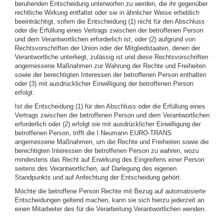
beruhenden Entscheidung unterworfen zu werden, die ihr gegenüber
rechtliche Wirkung entfaltet oder sie in ähnlicher Weise erheblich
beeinträchtigt, sofern die Entscheidung (1) nicht für den Abschluss
oder die Erfüllung eines Vertrags zwischen der betroffenen Person
und dem Verantwortlichen erforderlich ist, oder (2) aufgrund von
Rechtsvorschriften der Union oder der Mitgliedstaaten, denen der
Verantwortliche unterliegt, zulässig ist und diese Rechtsvorschriften
angemessene Maßnahmen zur Wahrung der Rechte und Freiheiten
sowie der berechtigten Interessen der betroffenen Person enthalten
oder (3) mit ausdrücklicher Einwilligung der betroffenen Person
erfolgt.
Ist die Entscheidung (1) für den Abschluss oder die Erfüllung eines
Vertrags zwischen der betroffenen Person und dem Verantwortlichen
erforderlich oder (2) erfolgt sie mit ausdrücklicher Einwilligung der
betroffenen Person, trifft die I.Neumann EURO-TRANS
angemessene Maßnahmen, um die Rechte und Freiheiten sowie die
berechtigten Interessen der betroffenen Person zu wahren, wozu
mindestens das Recht auf Erwirkung des Eingreifens einer Person
seitens des Verantwortlichen, auf Darlegung des eigenen
Standpunkts und auf Anfechtung der Entscheidung gehört.
Möchte die betroffene Person Rechte mit Bezug auf automatisierte
Entscheidungen geltend machen, kann sie sich hierzu jederzeit an
einen Mitarbeiter des für die Verarbeitung Verantwortlichen wenden.