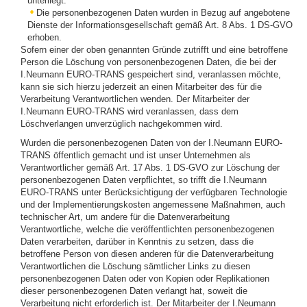
unterliegt.
Die personenbezogenen Daten wurden in Bezug auf angebotene
Dienste der Informationsgesellschaft gemäß Art. 8 Abs. 1 DS-GVO
erhoben.
Sofern einer der oben genannten Gründe zutrifft und eine betroffene
Person die Löschung von personenbezogenen Daten, die bei der
I.Neumann EURO-TRANS gespeichert sind, veranlassen möchte,
kann sie sich hierzu jederzeit an einen Mitarbeiter des für die
Verarbeitung Verantwortlichen wenden. Der Mitarbeiter der
I.Neumann EURO-TRANS wird veranlassen, dass dem
Löschverlangen unverzüglich nachgekommen wird.
Wurden die personenbezogenen Daten von der I.Neumann EURO-
TRANS öffentlich gemacht und ist unser Unternehmen als
Verantwortlicher gemäß Art. 17 Abs. 1 DS-GVO zur Löschung der
personenbezogenen Daten verpflichtet, so trifft die I.Neumann
EURO-TRANS unter Berücksichtigung der verfügbaren Technologie
und der Implementierungskosten angemessene Maßnahmen, auch
technischer Art, um andere für die Datenverarbeitung
Verantwortliche, welche die veröffentlichten personenbezogenen
Daten verarbeiten, darüber in Kenntnis zu setzen, dass die
betroffene Person von diesen anderen für die Datenverarbeitung
Verantwortlichen die Löschung sämtlicher Links zu diesen
personenbezogenen Daten oder von Kopien oder Replikationen
dieser personenbezogenen Daten verlangt hat, soweit die
Verarbeitung nicht erforderlich ist. Der Mitarbeiter der I.Neumann