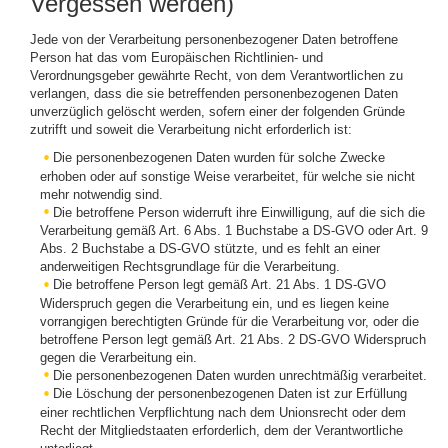
Vergessen werden)
Jede von der Verarbeitung personenbezogener Daten betroffene
Person hat das vom Europäischen Richtlinien- und
Verordnungsgeber gewährte Recht, von dem Verantwortlichen zu
verlangen, dass die sie betreffenden personenbezogenen Daten
unverzüglich gelöscht werden, sofern einer der folgenden Gründe
zutrifft und soweit die Verarbeitung nicht erforderlich ist:
Die personenbezogenen Daten wurden für solche Zwecke
erhoben oder auf sonstige Weise verarbeitet, für welche sie nicht
mehr notwendig sind.
Die betroffene Person widerruft ihre Einwilligung, auf die sich die
Verarbeitung gemäß Art. 6 Abs. 1 Buchstabe a DS-GVO oder Art. 9
Abs. 2 Buchstabe a DS-GVO stützte, und es fehlt an einer
anderweitigen Rechtsgrundlage für die Verarbeitung.
Die betroffene Person legt gemäß Art. 21 Abs. 1 DS-GVO
Widerspruch gegen die Verarbeitung ein, und es liegen keine
vorrangigen berechtigten Gründe für die Verarbeitung vor, oder die
betroffene Person legt gemäß Art. 21 Abs. 2 DS-GVO Widerspruch
gegen die Verarbeitung ein.
Die personenbezogenen Daten wurden unrechtmäßig verarbeitet.
Die Löschung der personenbezogenen Daten ist zur Erfüllung
einer rechtlichen Verpflichtung nach dem Unionsrecht oder dem
Recht der Mitgliedstaaten erforderlich, dem der Verantwortliche