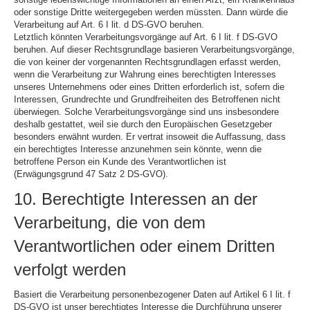
oder sonstige Dritte weitergegeben werden müssten. Dann würde die
Verarbeitung auf Art. 6 I lit. d DS-GVO beruhen.
Letztlich könnten Verarbeitungsvorgänge auf Art. 6 I lit. f DS-GVO
beruhen. Auf dieser Rechtsgrundlage basieren Verarbeitungsvorgänge,
die von keiner der vorgenannten Rechtsgrundlagen erfasst werden,
wenn die Verarbeitung zur Wahrung eines berechtigten Interesses
unseres Unternehmens oder eines Dritten erforderlich ist, sofern die
Interessen, Grundrechte und Grundfreiheiten des Betroffenen nicht
überwiegen. Solche Verarbeitungsvorgänge sind uns insbesondere
deshalb gestattet, weil sie durch den Europäischen Gesetzgeber
besonders erwähnt wurden. Er vertrat insoweit die Auffassung, dass
ein berechtigtes Interesse anzunehmen sein könnte, wenn die
betroffene Person ein Kunde des Verantwortlichen ist
(Erwägungsgrund 47 Satz 2 DS-GVO).
10. Berechtigte Interessen an der
Verarbeitung, die von dem
Verantwortlichen oder einem Dritten
verfolgt werden
Basiert die Verarbeitung personenbezogener Daten auf Artikel 6 I lit. f
DS-GVO ist unser berechtigtes Interesse die Durchführung unserer