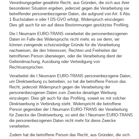
Verordnungsgeber gewährte Recht, aus Gründen, die sich aus ihrer
besonderen Situation ergeben, jederzeit gegen die Verarbeitung sie
betreffender personenbezogener Daten, die aufgrund von Art. 6 Abs.
1 Buchstaben e oder f DS-GVO erfolgt, Widerspruch einzulegen.
Dies gilt auch für ein auf diese Bestimmungen gestütztes Profiling.
Die I.Neumann EURO-TRANS verarbeitet die personenbezogenen
Daten im Falle des Widerspruchs nicht mehr, es sei denn, wir
können zwingende schutzwürdige Gründe für die Verarbeitung
nachweisen, die den Interessen, Rechten und Freiheiten der
betroffenen Person überwiegen, oder die Verarbeitung dient der
Geltendmachung, Ausübung oder Verteidigung von
Rechtsansprüchen.
Verarbeitet die I.Neumann EURO-TRANS personenbezogene Daten,
um Direktwerbung zu betreiben, so hat die betroffene Person das
Recht, jederzeit Widerspruch gegen die Verarbeitung der
personenbezogenen Daten zum Zwecke derartiger Werbung
einzulegen. Dies gilt auch für das Profiling, soweit es mit solcher
Direktwerbung in Verbindung steht. Widerspricht die betroffene
Person gegenüber der I.Neumann EURO-TRANS der Verarbeitung
für Zwecke der Direktwerbung, so wird die I.Neumann EURO-TRANS
die personenbezogenen Daten nicht mehr für diese Zwecke
verarbeiten.
Zudem hat die betroffene Person das Recht, aus Gründen, die sich