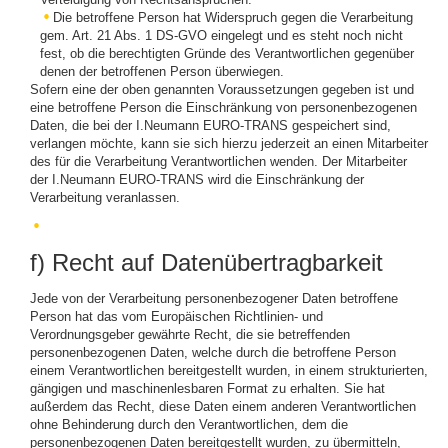
Die betroffene Person hat Widerspruch gegen die Verarbeitung
gem. Art. 21 Abs. 1 DS-GVO eingelegt und es steht noch nicht
fest, ob die berechtigten Gründe des Verantwortlichen gegenüber
denen der betroffenen Person überwiegen.
Sofern eine der oben genannten Voraussetzungen gegeben ist und
eine betroffene Person die Einschränkung von personenbezogenen
Daten, die bei der I.Neumann EURO-TRANS gespeichert sind,
verlangen möchte, kann sie sich hierzu jederzeit an einen Mitarbeiter
des für die Verarbeitung Verantwortlichen wenden. Der Mitarbeiter
der I.Neumann EURO-TRANS wird die Einschränkung der
Verarbeitung veranlassen.
f) Recht auf Datenübertragbarkeit
Jede von der Verarbeitung personenbezogener Daten betroffene
Person hat das vom Europäischen Richtlinien- und
Verordnungsgeber gewährte Recht, die sie betreffenden
personenbezogenen Daten, welche durch die betroffene Person
einem Verantwortlichen bereitgestellt wurden, in einem strukturierten,
gängigen und maschinenlesbaren Format zu erhalten. Sie hat
außerdem das Recht, diese Daten einem anderen Verantwortlichen
ohne Behinderung durch den Verantwortlichen, dem die
personenbezogenen Daten bereitgestellt wurden, zu übermitteln,