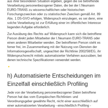
aus ihrer besonderen Situation ergeben, gegen die sie betreffende
Verarbeitung personenbezogener Daten, die bei der I.Neumann
EURO-TRANS zu wissenschaftlichen oder historischen
Forschungszwecken oder zu statistischen Zwecken gemäß Art. 89
Abs. 1 DS-GVO erfolgen, Widerspruch einzulegen, es sei denn, eine
solche Verarbeitung ist zur Erfüllung einer im öffentlichen Interesse
liegenden Aufgabe erforderlich.
Zur Ausübung des Rechts auf Widerspruch kann sich die betroffene
Person direkt jeden Mitarbeiter der I.Neumann EURO-TRANS oder
einen anderen Mitarbeiter wenden. Der betroffenen Person steht es
ferner frei, im Zusammenhang mit der Nutzung von Diensten der
Informationsgesellschaft, ungeachtet der Richtlinie 2002/58/EG, ihr
Widerspruchsrecht mittels automatisierter Verfahren auszuüben, bei
denen technische Spezifikationen verwendet werden.
h) Automatisierte Entscheidungen im
Einzelfall einschließlich Profiling
Jede von der Verarbeitung personenbezogener Daten betroffene
Person hat das vom Europäischen Richtlinien- und
Verordnungsgeber gewährte Recht, nicht einer ausschließlich auf
einer automatisierten Verarbeitung - einschließlich Profiling -