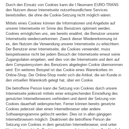
Durch den Einsatz von Cookies kann die I.Neumann EURO-TRANS
den Nutzern dieser Internetseite nutzerfreundlichere Services
bereitstellen, die ohne die Cookie-Setzung nicht möglich wären.
Mittels eines Cookies können die Informationen und Angebote auf
unserer Internetseite im Sinne des Benutzers optimiert werden.
Cookies ermöglichen uns, wie bereits erwähnt, die Benutzer unserer
Internetseite wiederzuerkennen. Zweck dieser Wiedererkennung ist
es, den Nutzern die Verwendung unserer Internetseite zu erleichtern.
Der Benutzer einer Internetseite, die Cookies verwendet, muss
beispielsweise nicht bei jedem Besuch der Internetseite erneut seine
Zugangsdaten eingeben, weil dies von der Internetseite und dem auf
dem Computersystem des Benutzers abgelegten Cookie übernommen
wird. Ein weiteres Beispiel ist das Cookie eines Warenkorbes im
Online-Shop. Der Online-Shop merkt sich die Artikel, die ein Kunde in
den virtuellen Warenkorb gelegt hat, über ein Cookie.
Die betroffene Person kann die Setzung von Cookies durch unsere
Internetseite jederzeit mittels einer entsprechenden Einstellung des
genutzten Internetbrowsers verhindern und damit der Setzung von
Cookies dauerhaft widersprechen. Ferner können bereits gesetzte
Cookies jederzeit über einen Internetbrowser oder andere
Softwareprogramme gelöscht werden. Dies ist in allen gängigen
Internetbrowsern möglich. Deaktiviert die betroffene Person die
Setzung von Cookies in dem genutzten Internetbrowser, sind unter